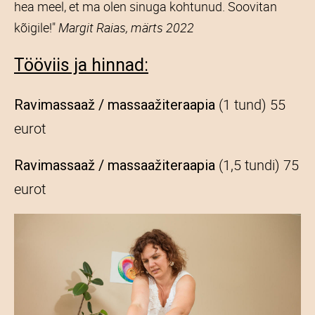
hea meel, et ma olen sinuga kohtunud. Soovitan
kõigile!"
Margit Raias, märts 2022
Tööviis ja hinnad:
(1 tund) 55
Ravimassaaž / massaažiteraapia
eurot
(1,5 tundi) 75
Ravimassaaž / massaažiteraapia
eurot