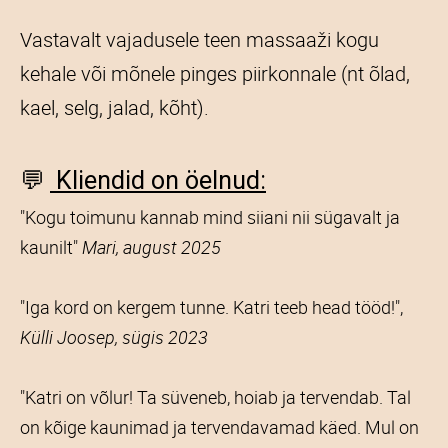
Vastavalt vajadusele teen massaaži kogu
kehale või mõnele pinges piirkonnale (nt õlad,
kael, selg, jalad, kõht).
💬
Kliendid on öelnud:
"Kogu toimunu kannab mind siiani nii sügavalt ja
kaunilt"
Mari, august 2025
"Iga kord on kergem tunne. Katri teeb head tööd!",
Külli Joosep, sügis 2023
"Katri on võlur! Ta süveneb, hoiab ja tervendab. Tal
on kõige kaunimad ja tervendavamad käed. Mul on