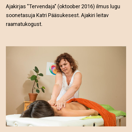
Ajakirjas "Tervendaja" (oktoober 2016) ilmus lugu
soonetasuja Katri Pääsukesest. Ajakiri leitav
raamatukogust.